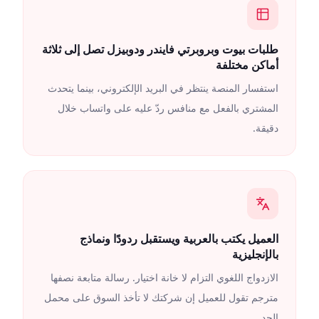
طلبات بيوت وبروبرتي فايندر ودوبيزل تصل إلى ثلاثة
أماكن مختلفة
استفسار المنصة ينتظر في البريد الإلكتروني، بينما يتحدث
المشتري بالفعل مع منافس ردّ عليه على واتساب خلال
دقيقة.
العميل يكتب بالعربية ويستقبل ردودًا ونماذج
بالإنجليزية
الازدواج اللغوي التزام لا خانة اختيار. رسالة متابعة نصفها
مترجم تقول للعميل إن شركتك لا تأخذ السوق على محمل
الجد.