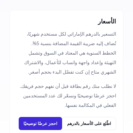
الأسعار
التسعير بالدرهم الإماراتي لكل مستخدم شهريًا،
تُضاف إليه ضريبة القيمة المضافة بنسبة 5%.
الخطط السنوية هي المعتاد في السوق وتشمل
التهيئة وإعداد واجهة واتساب للأعمال، والاشتراك
الشهري متاح إن كنت تفضّل البدء بحجم أصغر.
لا نطلب منك رقم بطاقة قبل أن نفهم حجم فريقك.
احجز عرضًا توضيحيًا ونسعّر لك عدد المستخدمين
الفعلي في المكالمة نفسها.
اطّلع على الأسعار بالدرهم
احجز عرضًا توضيحيًا