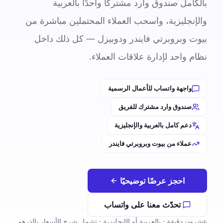
بالكامل صندوق وارد مشتركًا واحدًا بالعربية
والإنجليزية، واسحب العملاء المحتملين مباشرة من
بيوت وبروبرتي فايندر ودوبيزل — كل ذلك داخل
نظام واحد لإدارة علاقات العملاء.
واجهة واتساب للأعمال الرسمية
صندوق وارد مشترك للفريق
دعم كامل بالعربية والإنجليزية
عملاء من بيوت وبروبرتي فايندر
احجز عرضًا توضيحيًا
تحدّث معنا على واتساب
عشرون دقيقة · بالعربية أو الإنجليزية · تشمل شرح الأسعار بالدرهم