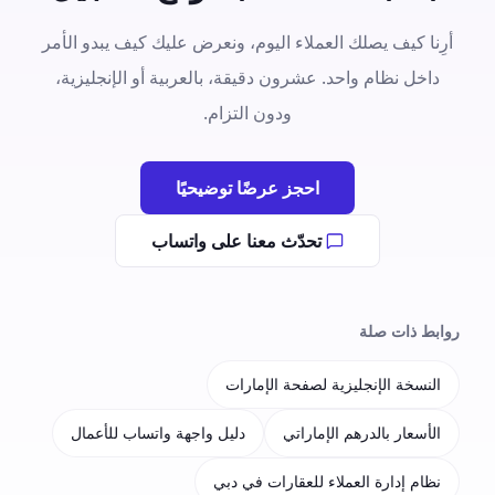
أرِنا كيف يصلك العملاء اليوم، ونعرض عليك كيف يبدو الأمر
داخل نظام واحد. عشرون دقيقة، بالعربية أو الإنجليزية،
ودون التزام.
احجز عرضًا توضيحيًا
تحدّث معنا على واتساب
روابط ذات صلة
النسخة الإنجليزية لصفحة الإمارات
الأسعار بالدرهم الإماراتي
دليل واجهة واتساب للأعمال
نظام إدارة العملاء للعقارات في دبي