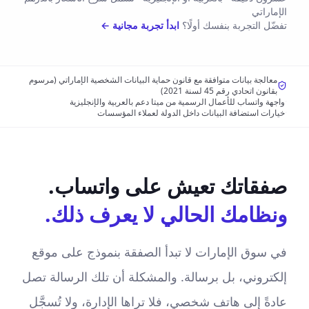
الإماراتي
تفضّل التجربة بنفسك أولًا؟
ابدأ تجربة مجانية ←
معالجة بيانات متوافقة مع قانون حماية البيانات الشخصية الإماراتي (مرسوم
بقانون اتحادي رقم 45 لسنة 2021)
·
واجهة واتساب للأعمال الرسمية من ميتا
·
دعم بالعربية والإنجليزية
·
خيارات استضافة البيانات داخل الدولة لعملاء المؤسسات
صفقاتك تعيش على واتساب.
ونظامك الحالي لا يعرف ذلك.
في سوق الإمارات لا تبدأ الصفقة بنموذج على موقع
إلكتروني، بل برسالة. والمشكلة أن تلك الرسالة تصل
عادةً إلى هاتف شخصي، فلا تراها الإدارة، ولا تُسجَّل