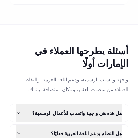
أسئلة يطرحها العملاء في
الإمارات أولًا
واجهة واتساب الرسمية، ودعم اللغة العربية، والتقاط
العملاء من منصات العقار، ومكان استضافة بياناتك.
هل هذه هي واجهة واتساب للأعمال الرسمية؟
نعم. يتصل هيلوجروث بمنصة واتساب للأعمال الرسمية
هل النظام يدعم اللغة العربية فعليًا؟
(Cloud API) من ميتا عبر مزوّد خدمة أعمال معتمد، وليس