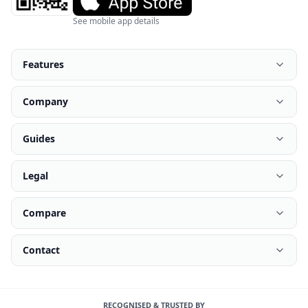
See mobile app details
Features
Company
Guides
Legal
Compare
Contact
RECOGNISED & TRUSTED BY