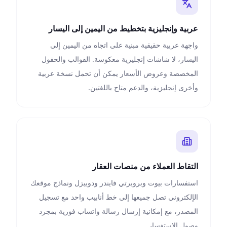
عربية وإنجليزية بتخطيط من اليمين إلى اليسار
واجهة عربية حقيقية مبنية على اتجاه من اليمين إلى
اليسار، لا شاشات إنجليزية معكوسة. القوالب والحقول
المخصصة وعروض الأسعار يمكن أن تحمل نسخة عربية
وأخرى إنجليزية، والدعم متاح باللغتين.
التقاط العملاء من منصات العقار
استفسارات بيوت وبروبرتي فايندر ودوبيزل ونماذج موقعك
الإلكتروني تصل جميعها إلى خط أنابيب واحد مع تسجيل
المصدر، مع إمكانية إرسال رسالة واتساب فورية بمجرد
وصول الاستفسار.